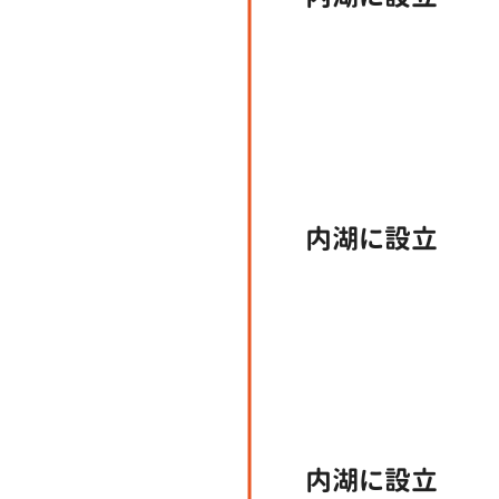
内湖に設立
内湖に設立