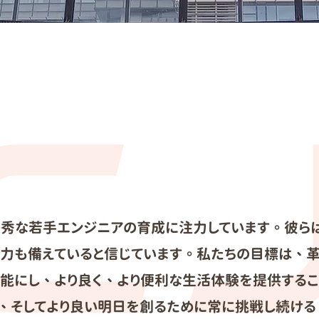
湾の優秀な若手エンジニアの育成に注力しています。彼
力も備えていると信じています。私たちの目標は、
可能にし、より良く、より便利な生活体験を提供するこ
そしてより良い明日を創るために常に挑戦し続ける Spr