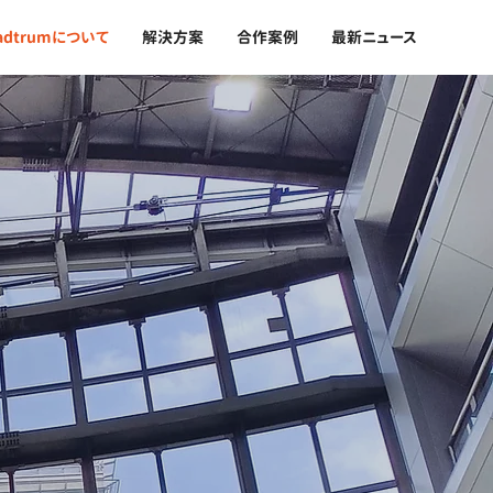
eadtrumについて
解決方案
合作案例
最新ニュース