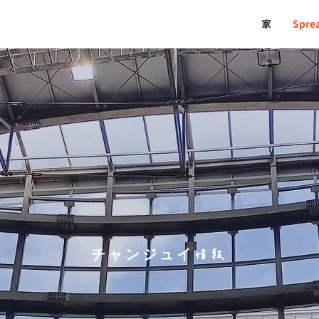
家
Spr
チャンジュイ情報