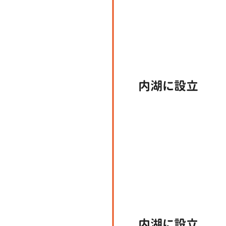
内湖に設立
内湖に設立