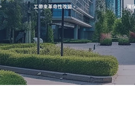
。
工帶來革命性改變。
確
解決方案