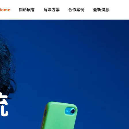
Home
關於展睿
解決方案
合作案例
最新消息
統