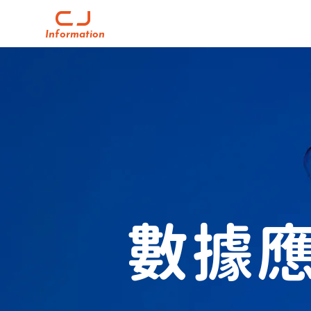
Information
數據