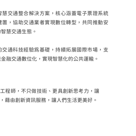
智慧交通整合解決方案，核心涵蓋電子票證系統
建置，協助交通業者實現數位轉型，共同推動安
的智慧交通生態。
的交通科技經驗為基礎，持續拓展國際市場，支
速金融交通數位化，實現智慧化的公共運輸。
輕工程師，不只做技術、更具創新思考力，
讓
，藉由創新資訊服務，讓人們生活更美好。