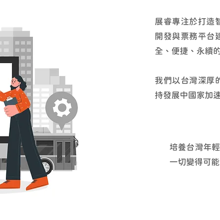
展睿專注於打造
開發與票務平台
全、便捷、永續
我們以台灣深厚
持發展中國家加
培養台灣年
一切變得可能