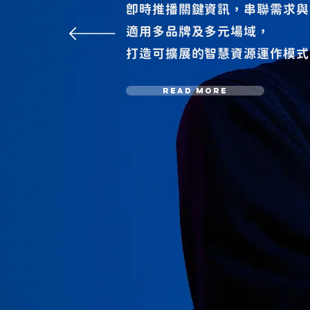
即時推播關鍵資訊，串聯需求與
適用多品牌及多元場域，
打造可擴展的智慧資源運作模式
Read more